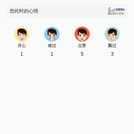
您此时的心情
开心
难过
点赞
飘过
1
1
5
3