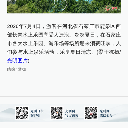
2026年7月4日，游客在河北省石家庄市鹿泉区西
2
部长青水上乐园享受人造浪。炎炎夏日，在石家庄
部
市各大水上乐园、游乐场等场所迎来消费旺季，人
[责
们参与水上娱乐活动，乐享夏日清凉。(梁子栋摄/
光明图片
)
[责编：潘迪]