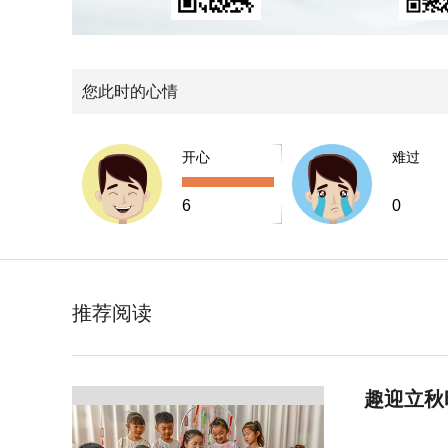
您此时的心情
开心
难过
6
0
推荐阅读
趣迎立秋