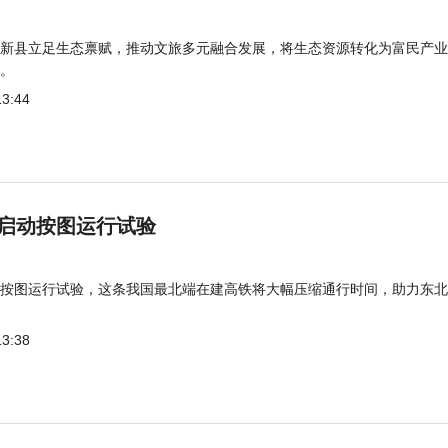
新县立足生态禀赋，推动文旅多元融合发展，将生态资源转化为富民产业
。
13:44
启动按图运行试验
按图运行试验，这条我国最北端在建高铁将大幅压缩通行时间，助力东北
13:38