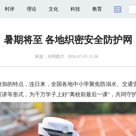
时评
理论
文化
科技
教育
暑期将至 各地织密安全防护网
来源：
光明图片
2026-07-03 11:06
的特点，连日来，全国各地中小学聚焦防溺水、交通安
讲等形式，为千万学子上好"离校前最后一课"，共同守