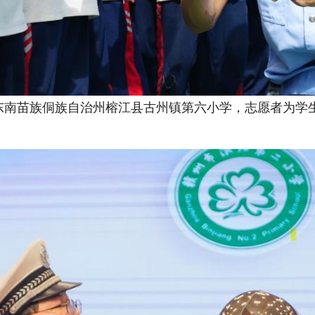
东南苗族侗族自治州榕江县古州镇第六小学，志愿者为学生