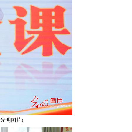
/
光明图片
)