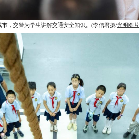
成市，交警为学生讲解交通安全知识。(李信君摄/
光明图