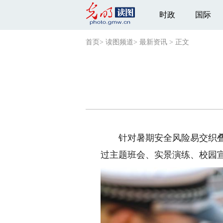
时政
国际
首页
>
读图频道
>
最新资讯
>
正文
针对暑期安全风险易交织叠加
过主题班会、实景演练、校园宣