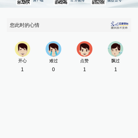
您此时的心情
开心
难过
点赞
飘过
1
0
1
1