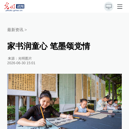
最新资讯
>
家书润童心 笔墨颂党情
来源：
光明图片
2026-06-30 15:01