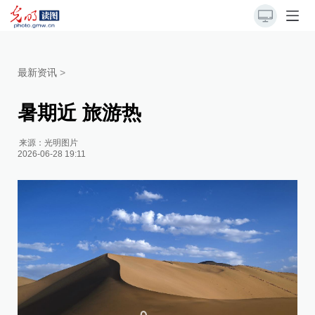
最新资讯
>
暑期近 旅游热
来源：
光明图片
2026-06-28 19:11