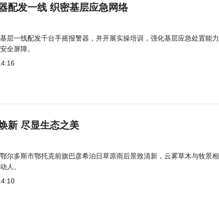
器配发一线 织密基层应急网络
基层一线配发千台手摇报警器，并开展实操培训，强化基层应急处置能力
安全屏障。
14:16
焕新 尽显生态之美
鄂尔多斯市鄂托克前旗巴彦希泊日草原雨后景致清新，云雾草木与牧景相
动人。
14:10