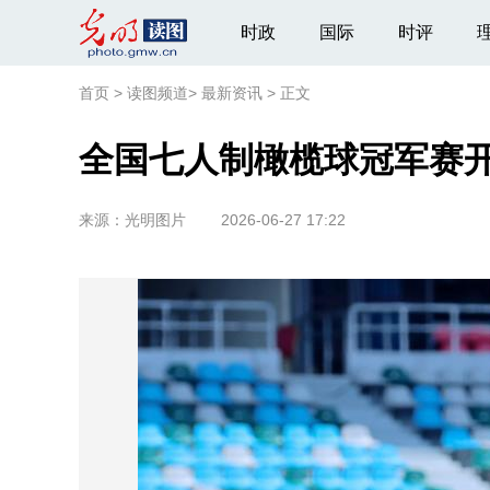
时政
国际
时评
首页
>
读图频道
>
最新资讯
>
正文
全国七人制橄榄球冠军赛
来源：
光明图片
2026-06-27 17:22