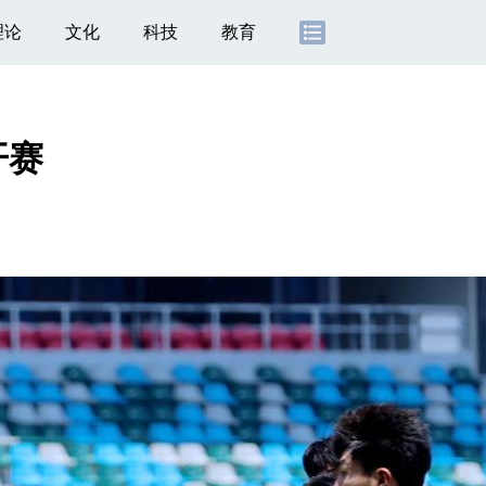
理论
文化
科技
教育
开赛