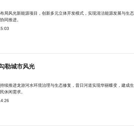
布局风光新能源项目，创新多元立体开发模式，实现清洁能源发展与生态
协同推进。
15:03
勾勒城市风光
持续推进龙游河水环境治理与生态修复，昔日河道实现华丽蝶变，建成生
民休闲需求。
14:26