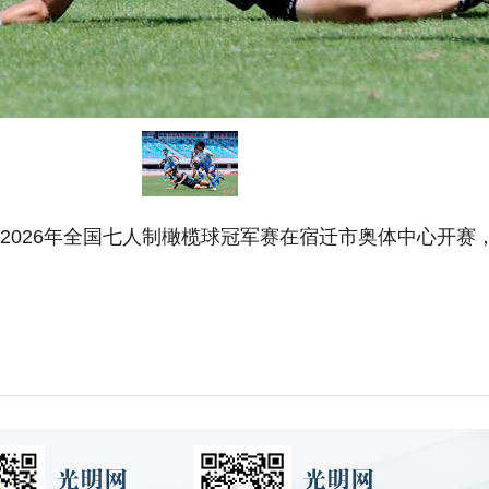
2026年全国七人制橄榄球冠军赛在宿迁市奥体中心开赛，