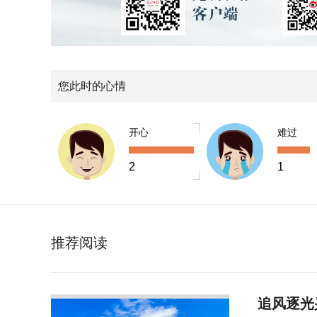
您此时的心情
开心
难过
2
1
推荐阅读
追风逐光