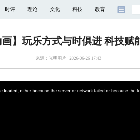
时评
理论
文化
科技
教育
C动画】玩乐方式与时俱进 科技赋
来源：光明图片
2026-06-26 17:43
 loaded, either because the server or network failed or because the f