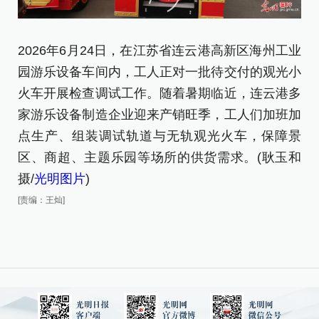
2026年6月24日，在江苏省连云港高新区海州工业
2
园游乐设备车间内，工人正对一批待交付的观光小
园
火车开展检查调试工作。随着暑期临近，连云港多
(
家游乐设备制造企业迎来产销旺季，工人们加班加
[责
点生产、组装调试轨道与无轨观光火车，保障景
区、商超、主题乐园等场所的供货需求
。(耿玉和
摄/
光明图片
)
[责编：王灿]