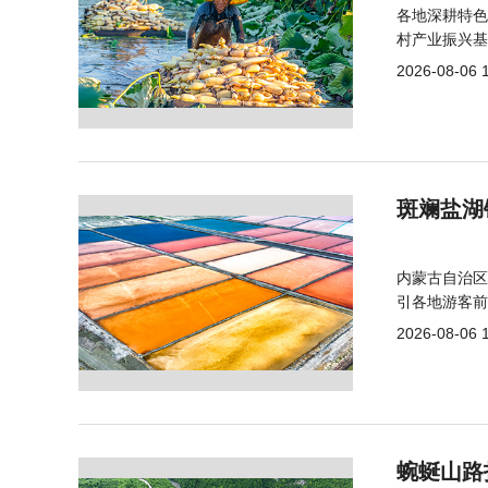
各地深耕特色
村产业振兴基
2026-08-06 
斑斓盐湖
内蒙古自治区
引各地游客前
2026-08-06 
蜿蜒山路