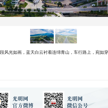
东段风光如画，蓝天白云衬着连绵青山，车行路上，宛如穿