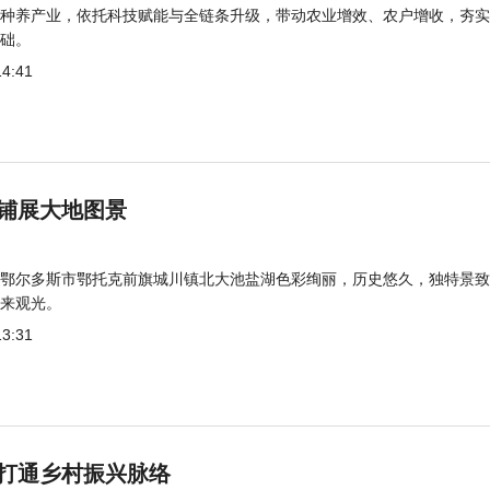
种养产业，依托科技赋能与全链条升级，带动农业增效、农户增收，夯实
础。
14:41
铺展大地图景
鄂尔多斯市鄂托克前旗城川镇北大池盐湖色彩绚丽，历史悠久，独特景致
来观光。
13:31
打通乡村振兴脉络