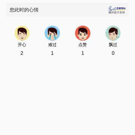
您此时的心情
开心
难过
点赞
飘过
2
1
1
0