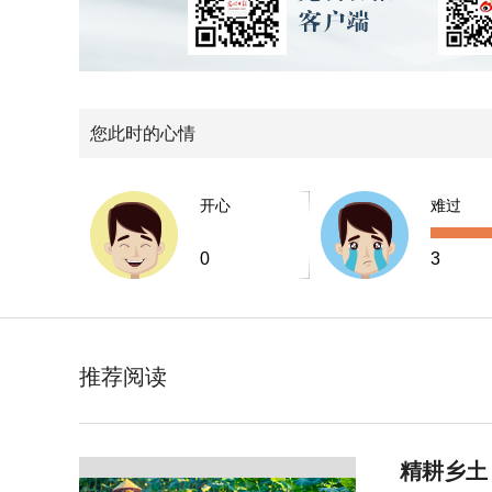
您此时的心情
开心
难过
0
3
推荐阅读
精耕乡土