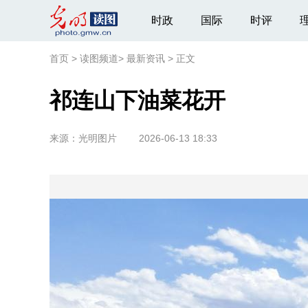
时政
国际
时评
首页
>
读图频道
>
最新资讯
>
正文
祁连山下油菜花开
来源：
光明图片
2026-06-13 18:33