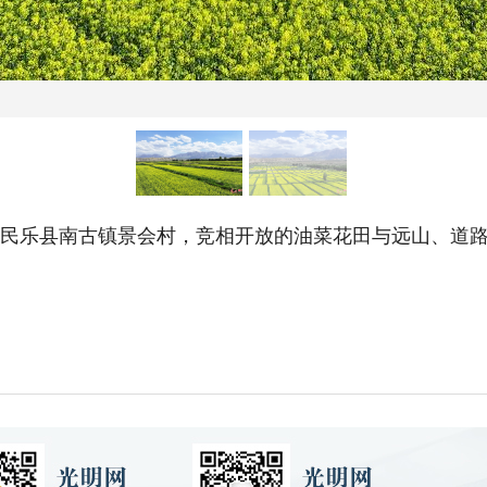
市民乐县南古镇景会村，竞相开放的油菜花田与远山、道