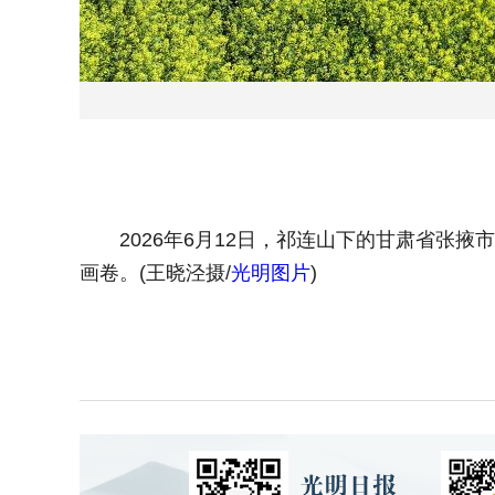
2026年6月12日，祁连山下的甘肃省张掖
画卷。(王晓泾摄/
光明图片
)