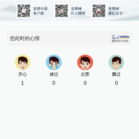
您此时的心情
开心
难过
点赞
飘过
1
0
0
0