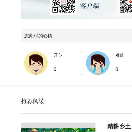
您此时的心情
开心
难过
0
0
推荐阅读
精耕乡土