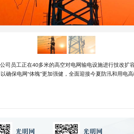
电公司员工正在40多米的高空对电网输电设施进行技改扩
以确保电网“体魄”更加强健，全面迎接今夏防汛和用电高峰