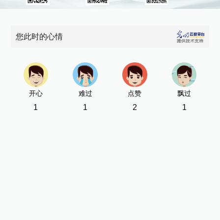
您此时的心情
开心
难过
点赞
飘过
1
1
2
1