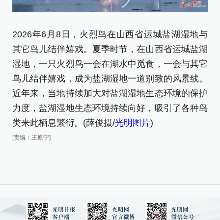
2026年6月8日，火烈鸟在山西省运城盐湖湿地与
2
其它鸟儿结伴嬉戏。夏季时节，在山西省运城盐湖
反
湿地，一只火烈鸟一会在湖水中觅食，一会与其它
[责
鸟儿结伴嬉戏，成为盐湖湿地一道别致的风景线。
近年来，当地持续加大对盐湖湿地生态环境的保护
力度，盐湖湿地生态环境持续向好，吸引了各种鸟
类来此栖息繁衍。(薛俊摄/
光明图片
)
[责编：王原宁]