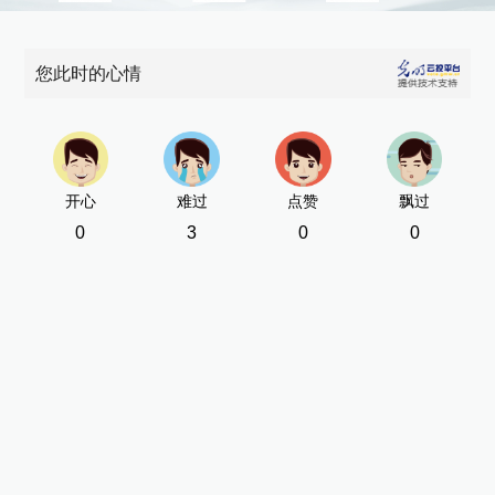
您此时的心情
开心
难过
点赞
飘过
0
3
0
0