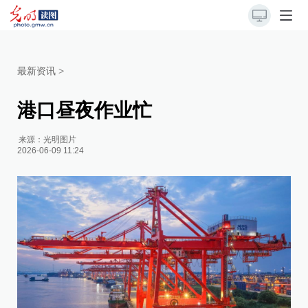
最新资讯
>
港口昼夜作业忙
来源：
光明图片
2026-06-09 11:24