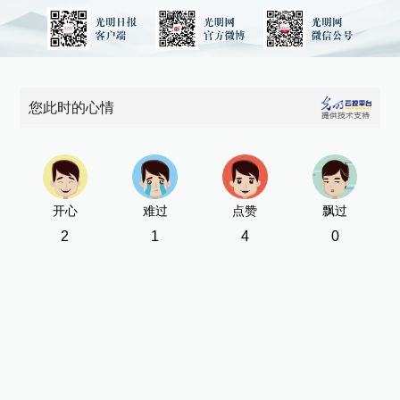
您此时的心情
开心
难过
点赞
飘过
2
1
4
0