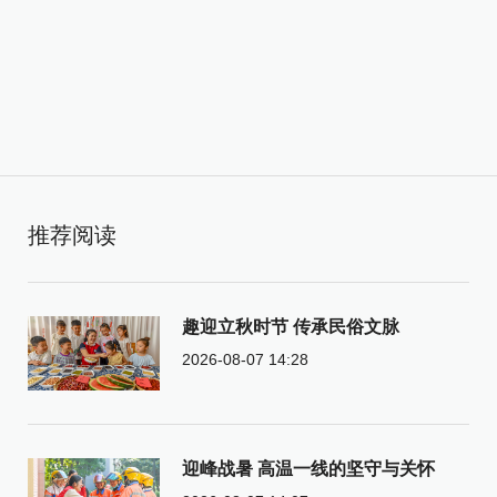
推荐阅读
趣迎立秋时节 传承民俗文脉
2026-08-07 14:28
迎峰战暑 高温一线的坚守与关怀