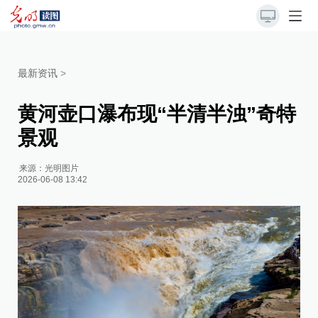
最新资讯
>
黄河壶口瀑布现“半清半浊”奇特
景观
来源：
光明图片
2026-06-08 13:42