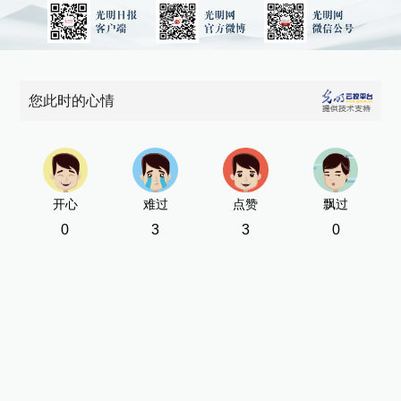
您此时的心情
开心
难过
点赞
飘过
0
3
3
0