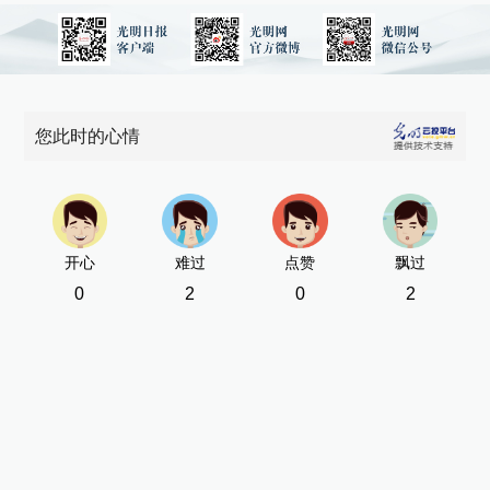
您此时的心情
开心
难过
点赞
飘过
0
2
0
2