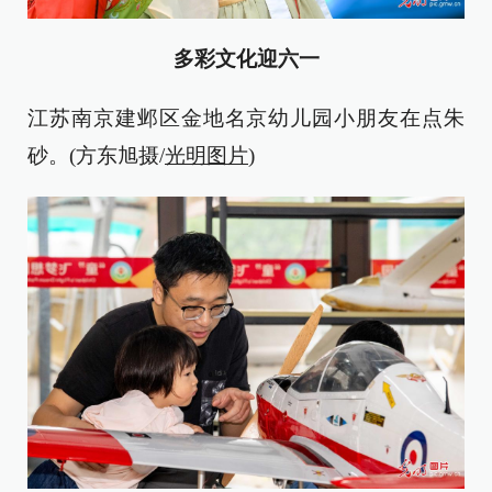
多彩文化迎六一
江苏南京建邺区金地名京幼儿园小朋友在点朱
砂。(方东旭摄/
光明图片
)