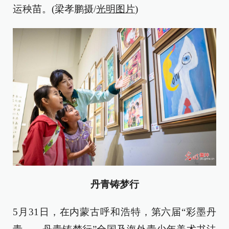
运秧苗。(梁孝鹏摄/
光明图片
)
丹青铸梦行
5月31日，在内蒙古呼和浩特，第六届“彩墨丹