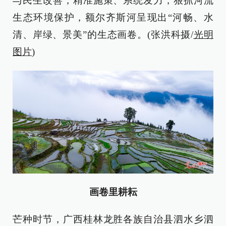
与民生改善，精准施策、系统发力，狠抓河流
生态环境保护，额尔齐斯河呈现出“河畅、水
清、岸绿、景美”的生态画卷。(张洪科摄/
光明
图片
)
画卷里耕耘
芒种时节，广西桂林龙胜各族自治县泗水乡泗