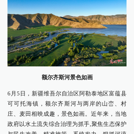
额尔齐斯河景色如画
6月5日，新疆维吾尔自治区阿勒泰地区富蕴县
可可托海镇，额尔齐斯河与两岸的山峦、村
庄、麦田相映成趣，景色如画。近年来，当地
政府以水土流失综合治理为抓手,聚焦生态保护