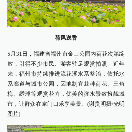
荷风送香
5月31日，福建省福州市金山公园内荷花次第绽
放，引得不少市民、游客驻足观赏拍照。近年
来，福州市持续推进流花溪水系整治，依托水
系廊道与城市公园，因地制宜栽种荷花、三角
梅、绣球等观赏花卉，优美的滨水景致扮靓城
市，让群众在家门口乐享美景。(谢贵明摄/
光明
图片
)