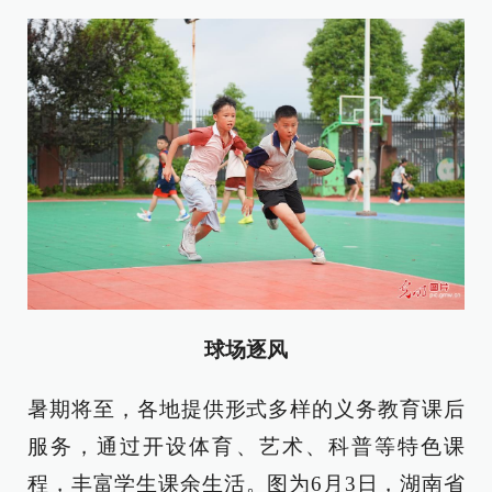
球场逐风
暑期将至，各地提供形式多样的义务教育课后
服务，通过开设体育、艺术、科普等特色课
程，丰富学生课余生活。图为6月3日，湖南省