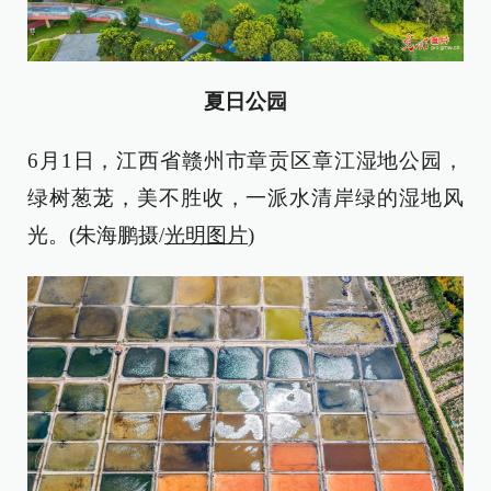
夏日公园
6月1日，江西省赣州市章贡区章江湿地公园，
绿树葱茏，美不胜收，一派水清岸绿的湿地风
光。(朱海鹏摄/
光明图片
)