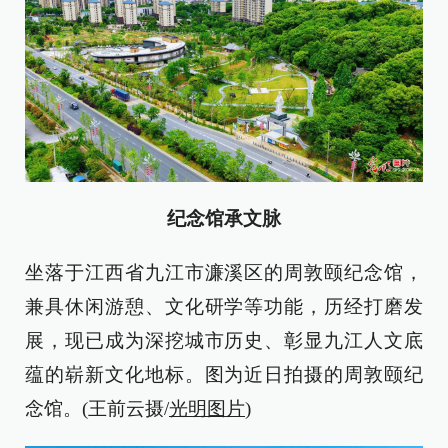
纪念馆承文脉
坐落于江西省九江市濂溪区的周敦颐纪念馆，
兼具休闲游憩、文化研学等功能，历经打磨发
展，现已成为深挖城市历史、彰显九江人文底
蕴的崭新文化地标。图为近日拍摄的周敦颐纪
念馆。(王前云摄/
光明图片
)