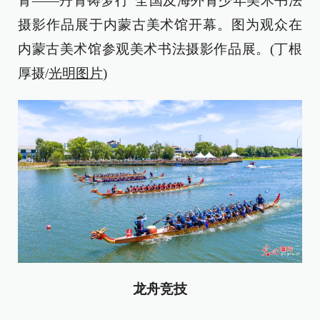
青——丹青铸梦行”全国及海外青少年美术书法
摄影作品展于内蒙古美术馆开幕。图为观众在
内蒙古美术馆参观美术书法摄影作品展。(丁根
厚摄/
光明图片
)
龙舟竞技