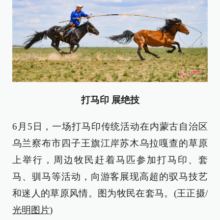
打马印 展绝技
6月5日，一场打马印传统活动在内蒙古自治区
乌兰察布市四子王旗江岸苏木乌拉嘎查的草原
上举行，周边牧民赶着马匹参加打马印、套
马、驯马等活动，向游客展现高超的驭马技艺
和迷人的草原风情。图为牧民在套马。(王正摄/
光明图片
)