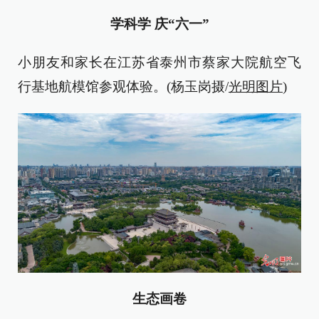
学科学 庆“六一”
小朋友和家长在江苏省泰州市蔡家大院航空飞
行基地航模馆参观体验。(杨玉岗摄/
光明图片
)
生态画卷