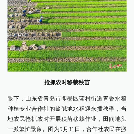
抢抓农时移栽秧苗
眼下，山东省青岛市即墨区蓝村街道青香水稻
种植专业合作社的盐碱地水稻迎来插秧季，当
地农民抢抓农时开展秧苗移栽作业，田间地头
一派繁忙景象。图为5月31日，合作社农民在搬