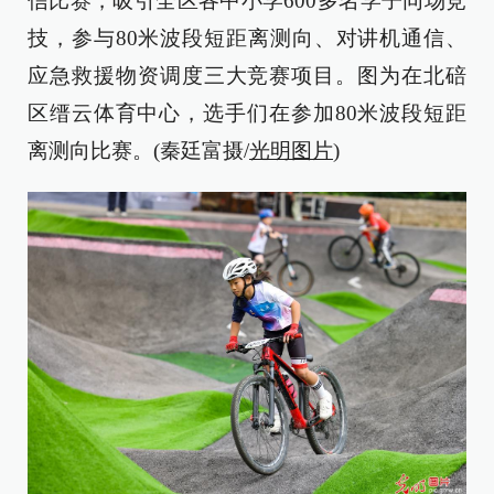
信比赛，吸引全区各中小学600多名学子同场竞
技，参与80米波段短距离测向、对讲机通信、
应急救援物资调度三大竞赛项目。图为在北碚
区缙云体育中心，选手们在参加80米波段短距
离测向比赛。(秦廷富摄/
光明图片
)