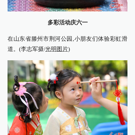
多彩活动庆六一
在山东省滕州市荆河公园,小朋友们体验彩虹滑
道。(李志军摄/
光明图片
)