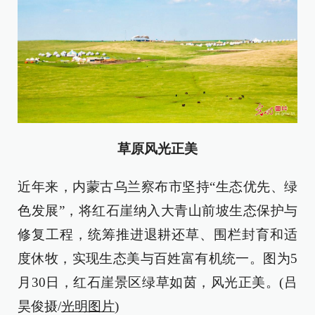
草原风光正美
近年来，内蒙古乌兰察布市坚持“生态优先、绿
色发展”，将红石崖纳入大青山前坡生态保护与
修复工程，统筹推进退耕还草、围栏封育和适
度休牧，实现生态美与百姓富有机统一。图为5
月30日，红石崖景区绿草如茵，风光正美。(吕
昊俊摄/
光明图片
)