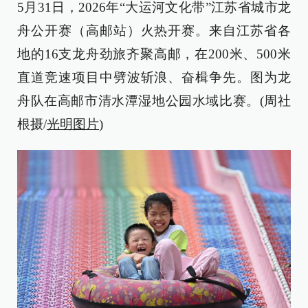
5月31日，2026年“大运河文化带”江苏省城市龙
舟公开赛（高邮站）火热开赛。来自江苏省各
地的16支龙舟劲旅齐聚高邮，在200米、500米
直道竞速项目中劈波斩浪、奋楫争先。图为龙
舟队在高邮市清水潭湿地公园水域比赛。(周社
根摄/
光明图片
)