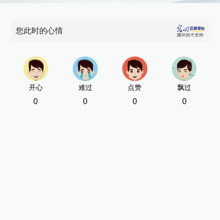
您此时的心情
开心
难过
点赞
飘过
0
0
0
0