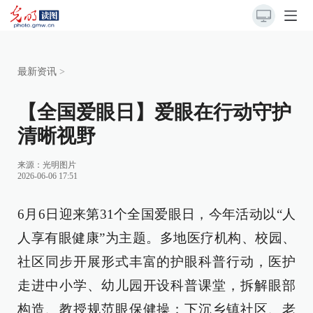
最新资讯
>
【全国爱眼日】爱眼在行动守护
清晰视野
来源：光明图片
2026-06-06 17:51
6月6日迎来第31个全国爱眼日，今年活动以“人
人享有眼健康”为主题。多地医疗机构、校园、
社区同步开展形式丰富的护眼科普行动，医护
走进中小学、幼儿园开设科普课堂，拆解眼部
构造、教授规范眼保健操；下沉乡镇社区、老