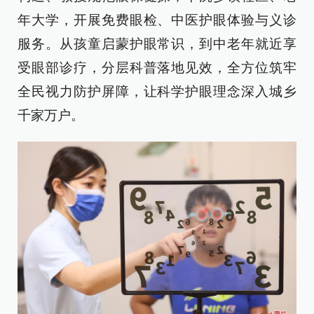
年大学，开展免费眼检、中医护眼体验与义诊
服务。从孩童启蒙护眼常识，到中老年就近享
受眼部诊疗，分层科普落地见效，全方位筑牢
全民视力防护屏障，让科学护眼理念深入城乡
千家万户。