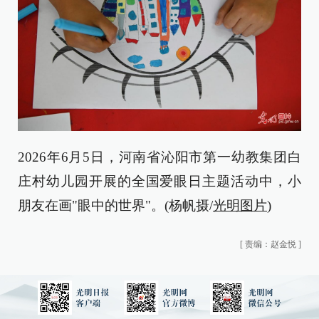
2026年6月5日，河南省沁阳市第一幼教集团白
庄村幼儿园开展的全国爱眼日主题活动中，小
朋友在画"眼中的世界"。(杨帆摄/
光明图片
)
[
责编：赵金悦
]