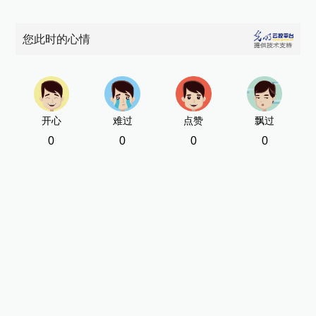
您此时的心情
开心
难过
点赞
飘过
0
0
0
0