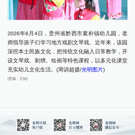
2
2026年6月4日，贵州省黔西市素朴镇幼儿园，老
师
师指导孩子们学习地方戏剧文琴戏。近年来，该园
深挖本土民族文化，把传统文化融入日常教学，开
[责
设文琴戏、刺绣、绘画等特色课程，以多元化课堂
充实幼儿文化生活。(周训超摄/
光明图片
)
[责编：王灿]