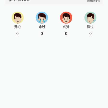
开心
难过
点赞
飘过
0
0
0
0