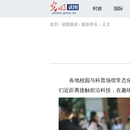
时政
国际
首页
>
读图频道
>
最新资讯
>
正文
各地校园与科普场馆常态化开
们近距离接触前沿科技，在趣