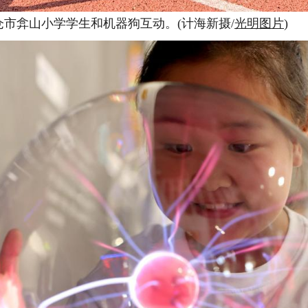
仓市弇山小学学生和机器狗互动。(计海新摄/
光明图片
)