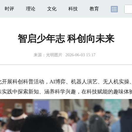
时评
理论
文化
科技
教育
智启少年志 科创向未来
来源：
光明图片
2026-06-03 15:17
展科创科普活动，AI博弈、机器人演艺、无人机实操
味实践中探索新知、涵养科学兴趣，在科技赋能的趣味体