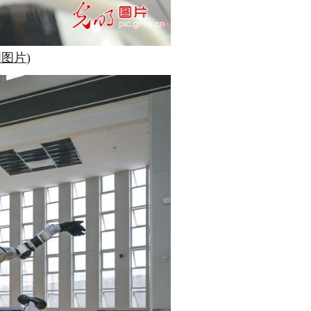
明图片
)