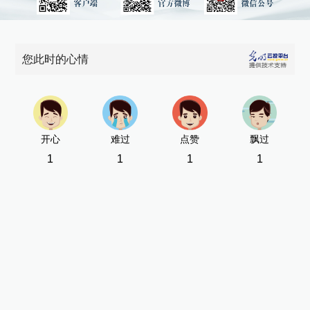
您此时的心情
开心
难过
点赞
飘过
1
1
1
1