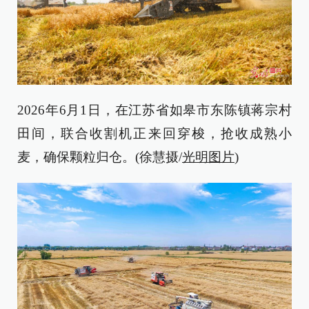
2026年6月1日，在江苏省如皋市东陈镇蒋宗村
田间，联合收割机正来回穿梭，抢收成熟小
麦，确保颗粒归仓。(徐慧摄/
光明图片
)