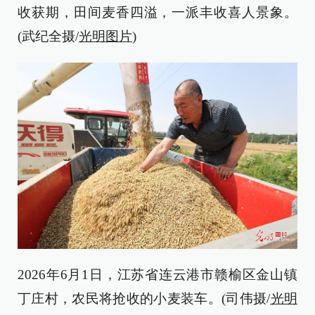
收获期，田间麦香四溢，一派丰收喜人景象。
(武纪全摄/
光明图片
)
2026年6月1日，江苏省连云港市赣榆区金山镇
丁庄村，农民将抢收的小麦装车。(司伟摄/
光明