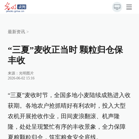
最新资讯
>
“三夏”麦收正当时 颗粒归仓保
丰收
来源：
光明图片
2026-06-02 15:16
“三夏”麦收时节，全国多地小麦陆续成熟进入收
获期。各地农户抢抓晴好有利农时，投入大型
农机开展抢收作业，田间麦浪翻滚、机声隆
隆，处处呈现繁忙有序的丰收景象，全力保障
夏粮颗粒归仓，筑牢粮食安全底线。