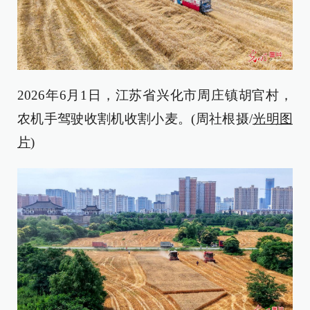
2026年6月1日，江苏省兴化市周庄镇胡官村，
农机手驾驶收割机收割小麦。(周社根摄/
光明图
片
)