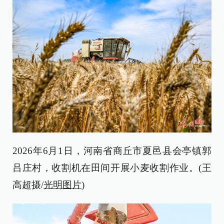
2026年6月1日，河南省商丘市夏邑县会亭镇郭
吕庄村，收割机在田间开展小麦收割作业。(王
高超摄/
光明图片
)