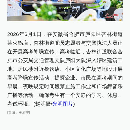
2026年6月1日，在安徽省合肥市庐阳区杏林街道
2
某火锅店，杏林街道党员志愿者与交警执法人员正
某
在开展高考降噪宣传。高考临近，杏林街道联合合
正
肥市公安局交通管理支队庐阳大队深入辖区建筑工
[责
地、居民楼附近餐饮店、小区文化广场等地段开展
高考降噪宣传活动，提醒企业、市民在高考期间的
早晨、夜晚规定时间段禁止施工作业和广场舞音乐
广播等活动，确保考生有一个安静的学习、休息、
考试环境。(赵明摄/
光明图片
)
[责编：王原宁]