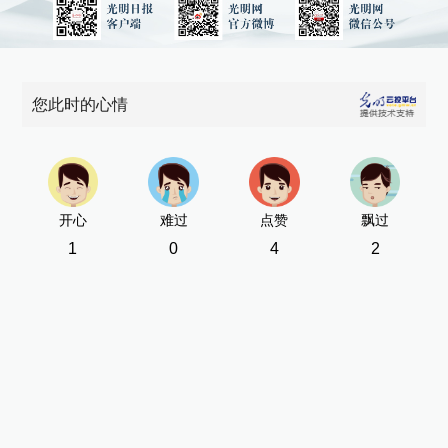
您此时的心情
开心
难过
点赞
飘过
1
0
4
2