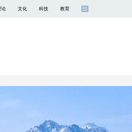
理论
文化
科技
教育