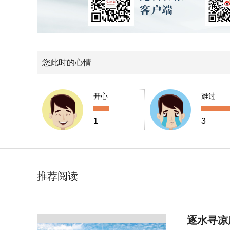
您此时的心情
开心
难过
1
3
推荐阅读
逐水寻凉