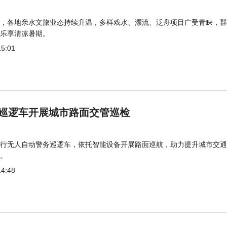
，各地亲水文旅业态持续升温，多样戏水、漂流、泛舟项目广受青睐，群
乐享清凉暑期。
15:01
巡逻车开展城市路面交管巡检
行无人自动警务巡逻车，依托智能设备开展路面巡航，助力提升城市交通
。
14:48