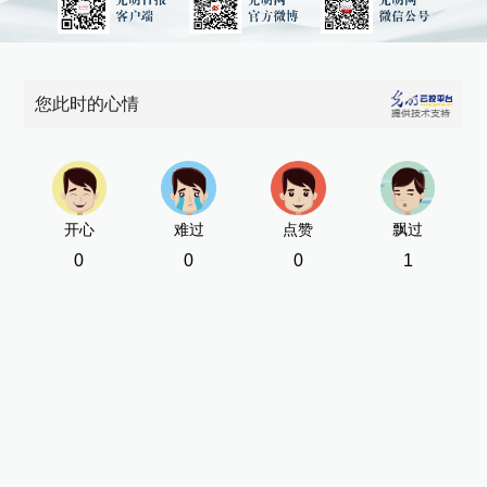
您此时的心情
开心
难过
点赞
飘过
0
0
0
1