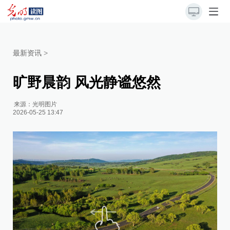
最新资讯
>
旷野晨韵 风光静谧悠然
来源：
光明图片
2026-05-25 13:47