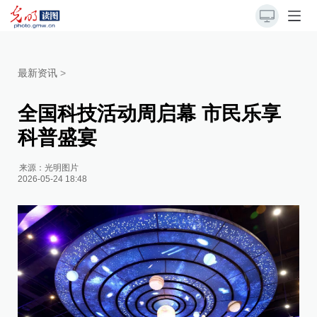
最新资讯
>
全国科技活动周启幕 市民乐享
科普盛宴
来源：
光明图片
2026-05-24 18:48