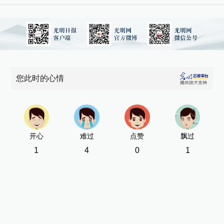
您此时的心情
开心
难过
点赞
飘过
1
4
0
1