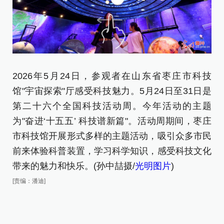
2026年5月24日，参观者在山东省枣庄市科技
2
馆"宇宙探索"厅感受科技魅力。5月24日至31日是
验
第二十六个全国科技活动周。今年活动的主题
[责
为"奋进‘十五五’ 科技谱新篇"。活动周期间，枣庄
市科技馆开展形式多样的主题活动，吸引众多市民
前来体验科普装置，学习科学知识，感受科技文化
带来的魅力和快乐。(孙中喆摄/
光明图片
)
[责编：潘迪]