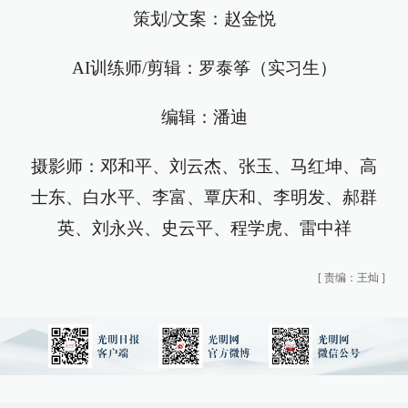
策划/文案：赵金悦
AI训练师/剪辑：罗泰筝（实习生）
编辑：潘迪
摄影师：邓和平、刘云杰、张玉、马红坤、高
士东、白水平、李富、覃庆和、李明发、郝群
英、刘永兴、史云平、程学虎、雷中祥
[
责编：王灿
]