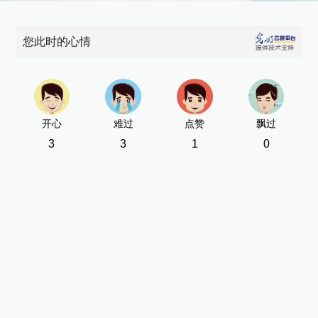
您此时的心情
开心
难过
点赞
飘过
3
3
1
0