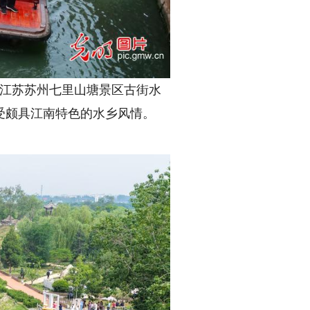
，江苏苏州七里山塘景区古街水
受颇具江南特色的水乡风情。