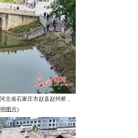
进河北省石家庄市赵县赵州桥，
光明图片
)