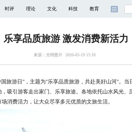
时评
理论
文化
科技
教育
乐享品质旅游 激发消费新活力
来源：
光明图片
2026-05-19 15:18
个"中国旅游日"，主题为"乐享品质旅游，共赴美好山河"。
动，吸引游客走出家门、乐享旅途。各地依托山水风光、
市场消费活力，让大众尽享多元优质的文旅生活。