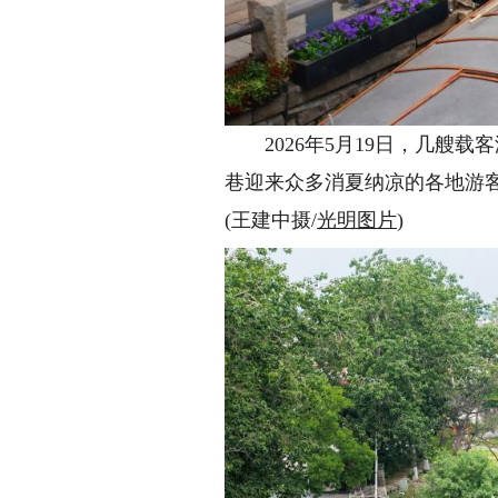
2026年5月19日，几艘载
巷迎来众多消夏纳凉的各地游
(王建中摄/
光明图片
)