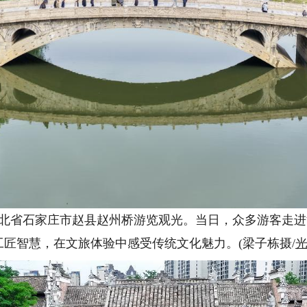
河北省石家庄市赵县赵州桥游览观光。当日，众多游客走
匠智慧，在文旅体验中感受传统文化魅力。(梁子栋摄/