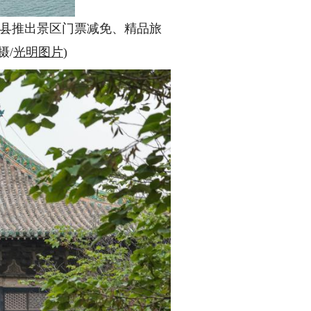
道县推出景区门票减免、精品旅
摄/
光明图片
)