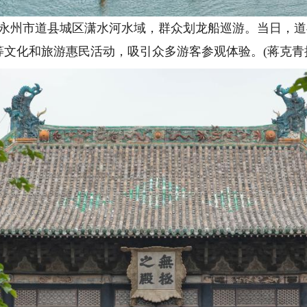
省永州市道县城区潇水河水域，群众划龙船巡游。当日，
文化和旅游惠民活动，吸引众多游客参观体验。(蒋克青