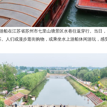
客游船在江苏省苏州市七里山塘景区水巷往返穿行。当日
客。人们或漫步逛街购物，或乘坐水上游船休闲游玩，感