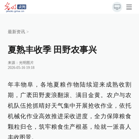
最新资讯
>
夏熟丰收季 田野农事兴
来源：
光明图片
2026-05-16 19:18
年丰物阜，各地夏粮作物陆续迎来成熟收割
期，广袤田野麦浪翻滚、满目金黄。农户与农
机队伍抢抓晴好天气集中开展抢收作业，依托
机械化作业高效推进采收进度，全力保障粮食
颗粒归仓，筑牢粮食生产根基，绘就一派喜人
丰收图景。