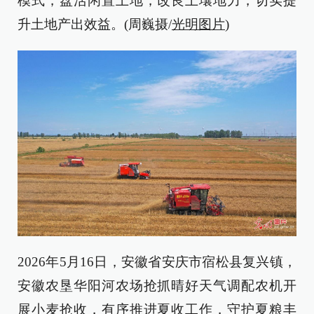
模式，盘活闲置土地，改良土壤地力，切实提
升土地产出效益。(周巍摄/
光明图片
)
2026年5月16日，安徽省安庆市宿松县复兴镇，
安徽农垦华阳河农场抢抓晴好天气调配农机开
展小麦抢收，有序推进夏收工作，守护夏粮丰