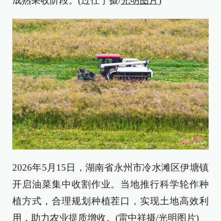
成熟采收阶段。(过仕宁摄/
光明图片
)
2026年5月15日，湖南省永州市冷水滩区伊塘镇
开启油菜集中收割作业。当地推行科学轮作种
植方式，合理规划种植茬口，实现土地高效利
用，助力农业提质增收。(雷中祥摄/
光明图片
)