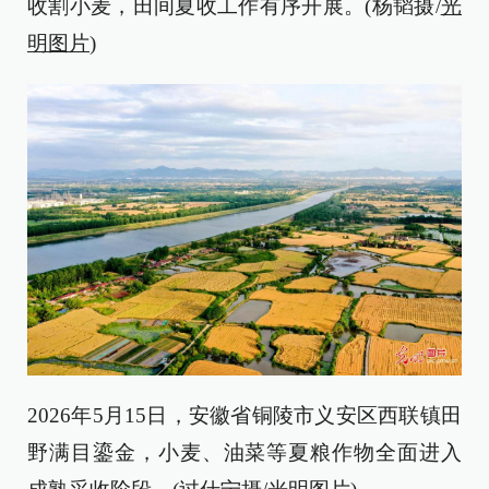
收割小麦，田间夏收工作有序开展。(杨韬摄/
光
明图片
)
2026年5月15日，安徽省铜陵市义安区西联镇田
野满目鎏金，小麦、油菜等夏粮作物全面进入