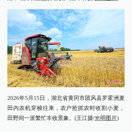
2026年5月15日，湖北省黄冈市团风县罗霍洲麦
田内农机穿梭往来，农户抢抓农时收割小麦，
田野间一派繁忙丰收景象。(王江摄/
光明图片
)