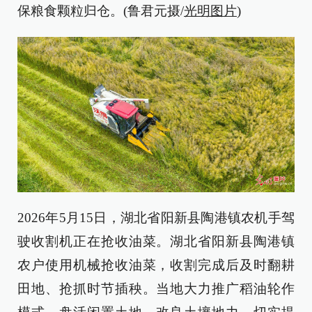
保粮食颗粒归仓。(鲁君元摄/
光明图片
)
2026年5月15日，湖北省阳新县陶港镇农机手驾
驶收割机正在抢收油菜。湖北省阳新县陶港镇
农户使用机械抢收油菜，收割完成后及时翻耕
田地、抢抓时节插秧。当地大力推广稻油轮作