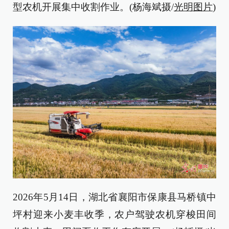
型农机开展集中收割作业。(杨海斌摄/
光明图片
)
2026年5月14日，湖北省襄阳市保康县马桥镇中
坪村迎来小麦丰收季，农户驾驶农机穿梭田间