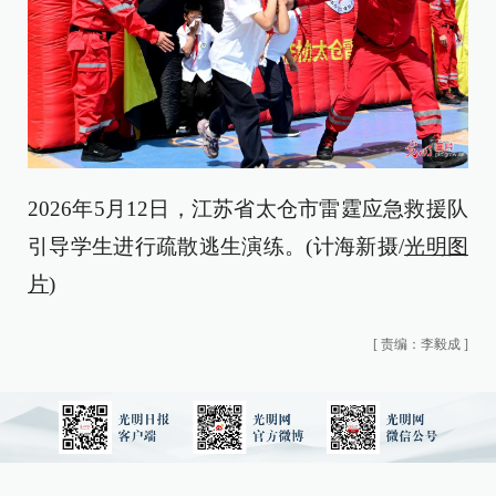
2026年5月12日，江苏省太仓市雷霆应急救援队
引导学生进行疏散逃生演练。(计海新摄/
光明图
片
)
[
责编：李毅成
]