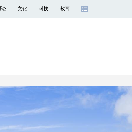
理论
文化
科技
教育