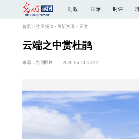
时政
国际
时评
首页
>
读图频道
>
最新资讯
>
正文
云端之中赏杜鹃
来源：
光明图片
2026-05-11 13:42