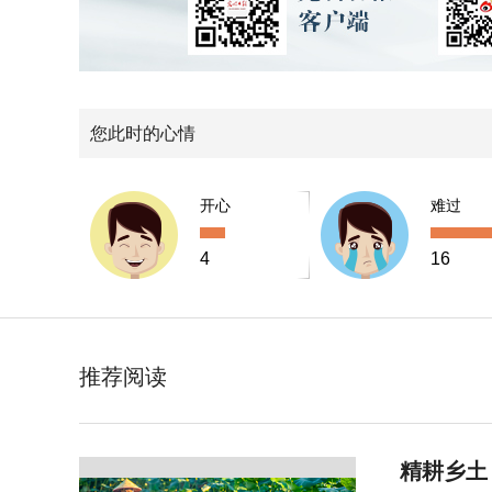
您此时的心情
开心
难过
4
16
推荐阅读
精耕乡土