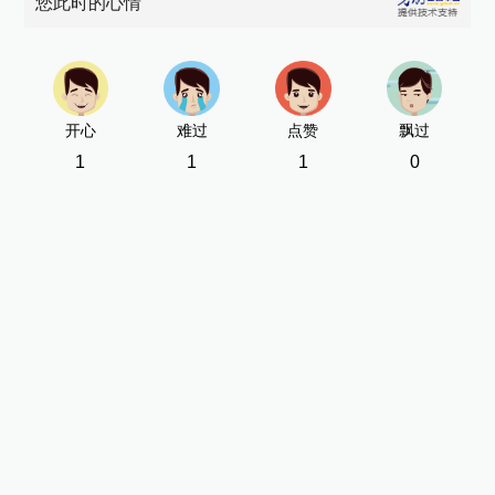
您此时的心情
开心
难过
点赞
飘过
1
1
1
0