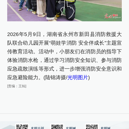
2
2026年5月9日，湖南省永州市新田县消防救援大
防
队联合幼儿园开展“萌娃学消防 安全伴成长”主题宣
摄/
传教育活动。活动中，小朋友们在消防员的指导下
体验消防水枪，通过学习消防安全知识、参与消防
[责
应急疏散演练等形式，进一步增强消防安全意识和
应急避险能力。(陆锦涛摄/
光明图片
)
[责编：王灿]