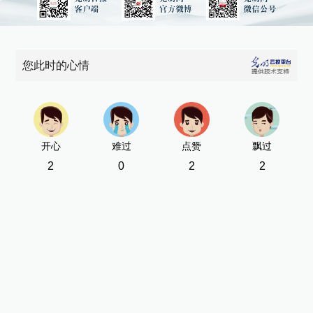
您此时的心情
开心
难过
点赞
飘过
2
0
2
2