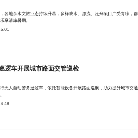
，各地亲水文旅业态持续升温，多样戏水、漂流、泛舟项目广受青睐，群
乐享清凉暑期。
15:01
巡逻车开展城市路面交管巡检
行无人自动警务巡逻车，依托智能设备开展路面巡航，助力提升城市交通
。
14:48