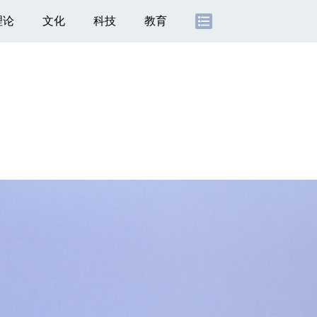
理论
文化
科技
教育