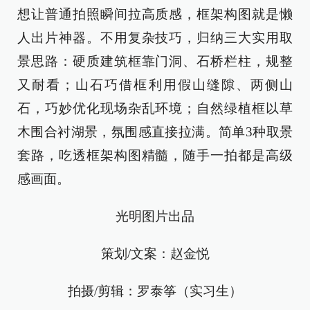
想让普通拍照瞬间拉高质感，框架构图就是懒
人出片神器。不用复杂技巧，归纳三大实用取
景思路：硬质建筑框靠门洞、石桥栏柱，规整
又耐看；山石巧借框利用假山缝隙、两侧山
石，巧妙优化现场杂乱环境；自然绿植框以草
木围合衬湖景，氛围感直接拉满。简单3种取景
套路，吃透框架构图精髓，随手一拍都是高级
感画面。
光明图片出品
策划/文案：赵金悦
拍摄/剪辑：罗泰筝（实习生）