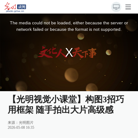
This
is
a
The media could not be loaded, either because the server or
modal
window.
network failed or because the format is not supported.
【光明视觉小课堂】构图3招巧
用框架 随手拍出大片高级感
来源：光明图片
2026-05-08 16:35