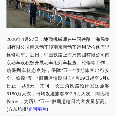
2026年4月27日，地勤机械师在中国铁路上海局集
2
团有限公司南京动车段南京南动车运用所检修库里
团
检修动车。近日，中国铁路上海局集团有限公司南
检
京动车段积极开展动车组列车检查、维修等工作，
[责
确保列车状态良好，保障"五一"假期旅客出行安
全。铁路“五一”假期运输期限自4月29日起至5月6
日止，共8天。其间，长三角铁路预计发送旅客
3180万人次，日均发送旅客397.5万人次，同比增
长5％，为历年“五一”假期运输日均客发量新高。
(方东旭摄/
光明图片
)