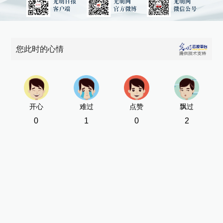
您此时的心情
开心
难过
点赞
飘过
0
1
0
2