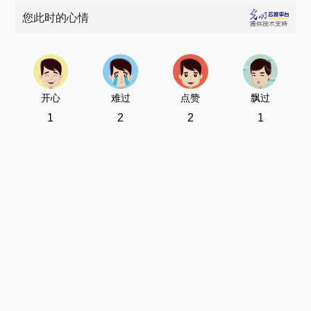
您此时的心情
开心
难过
点赞
飘过
1
2
2
1