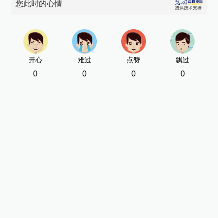
您此时的心情
开心
难过
点赞
飘过
0
0
0
0