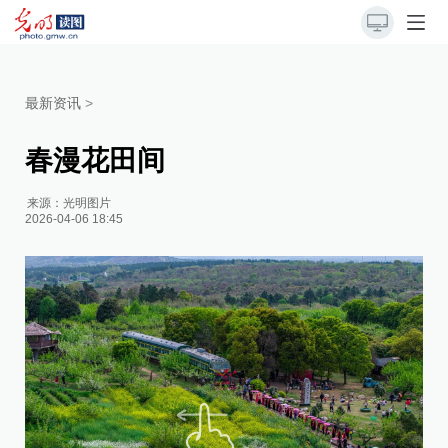
最新资讯
>
春漫花田间
来源：
光明图片
2026-04-06 18:45