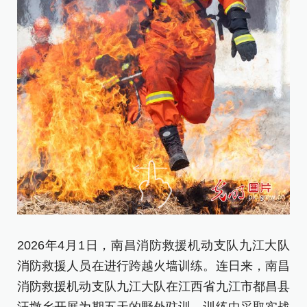
2
消
片
)
[责
2026年4月1日，南昌消防救援机动支队九江大队
消防救援人员在进行跨越火墙训练。连日来，南昌
消防救援机动支队九江大队在江西省九江市都昌县