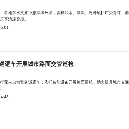
，各地亲水文旅业态持续升温，多样戏水、漂流、泛舟项目广受青睐，群
乐享清凉暑期。
15:01
巡逻车开展城市路面交管巡检
行无人自动警务巡逻车，依托智能设备开展路面巡航，助力提升城市交通
。
14:48