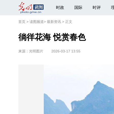
时政
国际
时评
首页
>
读图频道
>
最新资讯
>
正文
徜徉花海 悦赏春色
来源：
光明图片
2026-03-17 13:55