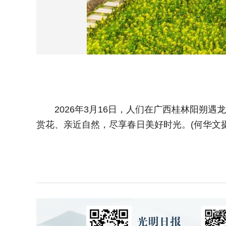
2026年3月16日，人们在广西桂林阳朔遇
赏花、亲近自然，尽享春日美好时光。(何华文摄